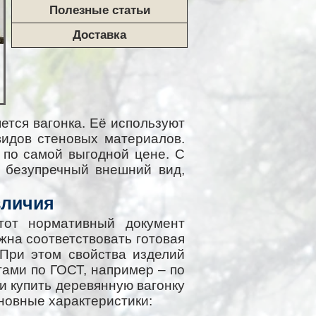
Полезные статьи
Доставка
ется вагонка. Её используют
видов стеновых материалов.
 по самой выгодной цене. С
 безупречный внешний вид,
зличия
Этот нормативный документ
жна соответствовать готовая
 При этом свойства изделий
огами по ГОСТ, например – по
и купить деревянную вагонку
новные характеристики: