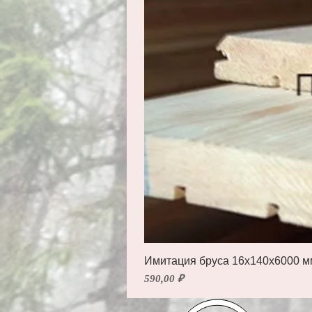
Имитация бруса 16х140х6000 м
Цена
590,00 ₽