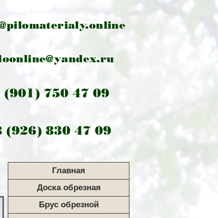
@pilomaterialy.online
loonline@yandex.ru
 (901) 750 47 09
 (926) 830 47 09
Главная
Доска обрезная
Брус обрезной