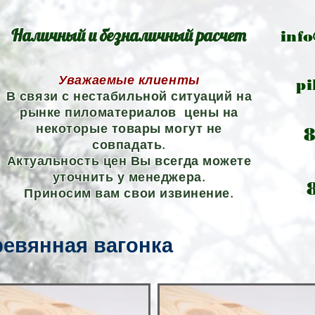
Наличный и безналичный расчет
info
Уважаемые клиенты
pi
В связи с нестабильной ситуаций на
рынке пиломатериалов цены на
некоторые товары могут не
8
совпадать.
Актуальность цен Вы всегда можете
уточнить у менеджера.
8
Приносим вам свои извинение.
евянная вагонка