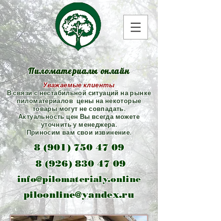
Пиломатериалы онлайн
Уважаемые клиенты
В связи с нестабильной ситуаций на рынке
пиломатериалов цены на некоторые
товары могут не совпадать.
Актуальность цен Вы всегда можете
уточнить у менеджера.
Приносим вам свои извинение.
8 (901) 750 47 09
8 (926) 830 47 09
info@pilomaterialy.online
piloonline@yandex.ru