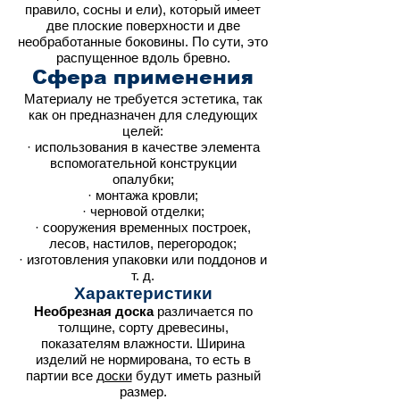
правило, сосны и ели), который имеет
две плоские поверхности и две
необработанные боковины. По сути, это
распущенное вдоль бревно.
Сфера применения
Материалу не требуется эстетика, так
как он предназначен для следующих
целей:
· использования в качестве элемента
вспомогательной конструкции
опалубки;
· монтажа кровли;
· черновой отделки;
· сооружения временных построек,
лесов, настилов, перегородок;
· изготовления упаковки или поддонов и
т. д.
Характеристики
Необрезная доска
различается по
толщине, сорту древесины,
показателям влажности. Ширина
изделий не нормирована, то есть в
партии все
доски
будут иметь разный
размер.