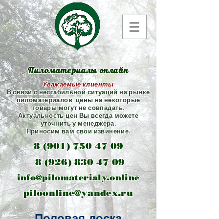
Пиломатериалы онлайн
Уважаемые клиенты
В связи с нестабильной ситуаций на рынке
пиломатериалов цены на некоторые
товары могут не совпадать.
Актуальность цен Вы всегда можете
уточнить у менеджера.
Приносим вам свои извинение.
8 (901) 750 47 09
8 (926) 830 47 09
info@pilomaterialy.online
piloonline@yandex.ru
Половая доска