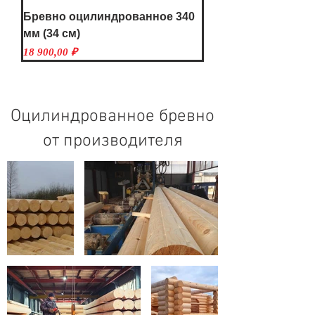
Бревно оцилиндрованное 340
мм (34 см)
Цена
18 900,00 ₽
Оцилиндрованное бревно
от производителя