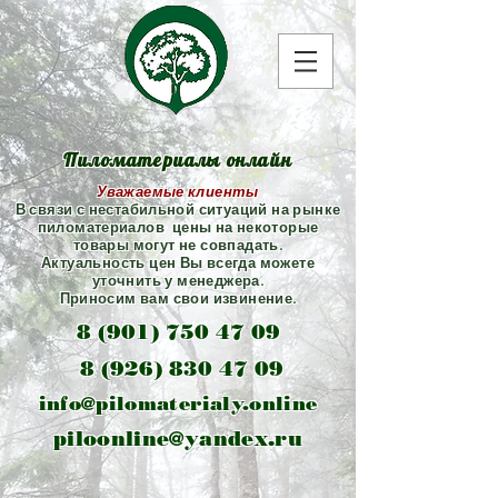
Пиломатериалы онлайн
Уважаемые клиенты
В связи с нестабильной ситуаций на рынке
пиломатериалов цены на некоторые
товары могут не совпадать.
Актуальность цен Вы всегда можете
уточнить у менеджера.
Приносим вам свои извинение.
8 (901) 750 47 09
8 (926) 830 47 09
info@pilomaterialy.online
piloonline@yandex.ru