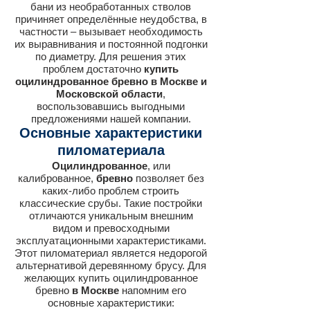
бани из необработанных стволов
причиняет определённые неудобства, в
частности – вызывает необходимость
их выравнивания и постоянной подгонки
по диаметру. Для решения этих
проблем достаточно
купить
оцилиндрованное бревно в Москве и
Московской области
,
воспользовавшись выгодными
предложениями нашей компании.
Основные характеристики
пиломатериала
Оцилиндрованное
, или
калиброванное,
бревно
позволяет без
каких-либо проблем строить
классические срубы. Такие постройки
отличаются уникальным внешним
видом и превосходными
эксплуатационными характеристиками.
Этот пиломатериал является недорогой
альтернативой деревянному брусу. Для
желающих купить оцилиндрованное
бревно
в Москве
напомним его
основные характеристики: