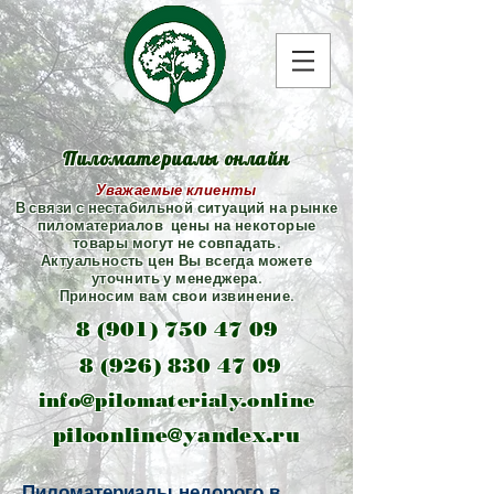
Пиломатериалы онлайн
Уважаемые клиенты
В связи с нестабильной ситуаций на рынке
пиломатериалов цены на некоторые
товары могут не совпадать.
Актуальность цен Вы всегда можете
уточнить у менеджера.
Приносим вам свои извинение.
8 (901) 750 47 09
8 (926) 830 47 09
info@pilomaterialy.online
piloonline@yandex.ru
Пиломатериалы недорого в