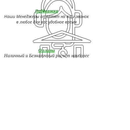
Поддержка
Наши Менеджеры ответят на ваш звонок
в любое для вас удобное время
Оплата
Наличный и Безналичный расчёт наиболее
удобным для вас способом
Безопасная сделка
Наша Компания Гарантирует
Безопасность сделки
Быстрая Доставка