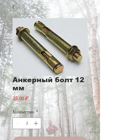
Анкерный болт 12
мм
Цена
35,00 ₽
Количество
*