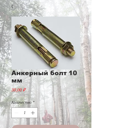
Анкерный болт 10
мм
Цена
30,00 ₽
Количество
*